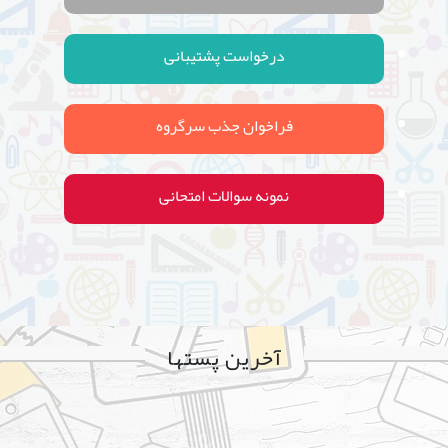
درخواست پشتیبانی
فراخوان جذب سرگروه
نمونه سوالات امتحانی
آخرین پستها