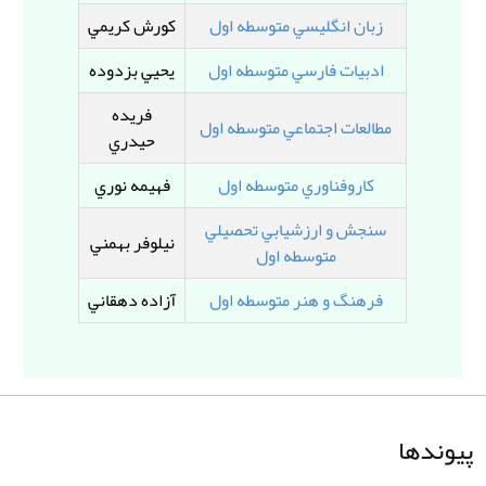
زبان انگليسي متوسطه اول
کورش کريمي
ادبيات فارسي متوسطه اول
يحيي بزدوده
فريده
مطالعات اجتماعي متوسطه اول
حيدري
کاروفناوري متوسطه اول
فهيمه نوري
سنجش و ارزشيابي تحصيلي
نيلوفر بهمني
متوسطه اول
فرهنگ و هنر متوسطه اول
آزاده دهقاني
پیوندها