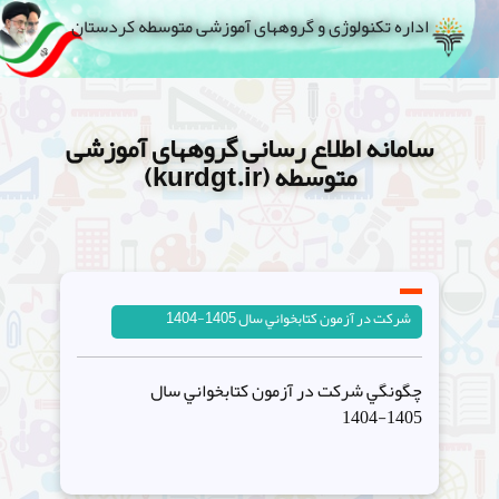
اداره تکنولوژی و گروههای آموزشی متوسطه کردستان
سامانه اطلاع رسانی گروههای آموزشی
متوسطه (kurdgt.ir)
شرکت در آزمون کتابخواني سال 1405-1404
چگونگي شرکت در آزمون کتابخواني سال
1405-1404