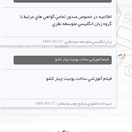
اطلاعيه در خصوص صدور تمامي گواهي هاي مرتبط با
گروه زبان انگليسي متوسطه نظري
زبان انگليسي متوسطه دوم نظري-1405/03/17
فيلم آموزشي ساخت يونيت چهار کشو
فيلم آموزشي ساخت يونيت چهار کشو
دبيرخانه کشوري صنايع چوب و مبلمان-1405/03/17